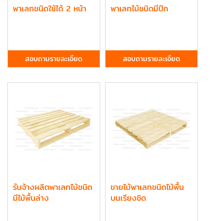
พาเลทชนิดใช้ได้ 2 หน้า
พาเลทไม้ชนิดมีปีก
สอบถามรายละเอียด
สอบถามรายละเอียด
รับจ้างผลิตพาเลทไม้ชนิด
ขายไม้พาเลทชนิดไม้พื้น
มีไม้พื้นล่าง
บนเรียงชิด