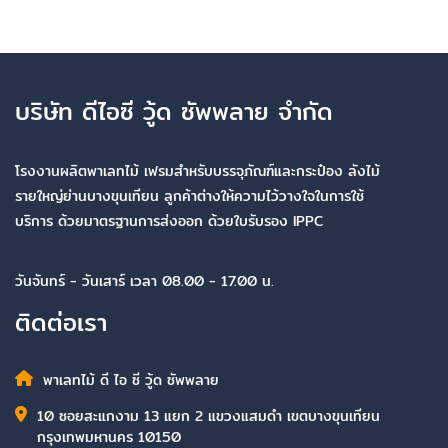
บริษัท ดีไอซี วู้ด ซัพพลาย จำกัด
โรงงานผลิตพาเลทไม้ เฟรมสำหรับบรรจุภัณฑ์และกระป๋อง ลังไม้
รายใหญ่ย่านบางขุนเทียน ลูกค้าต่างให้ความไว้วางใจในการใช้
บริการ ด้วยมาตรฐานการส่งออก ด้วยใบรับรอง IPPC
วันจันทร์ - วันเสาร์ เวลา 08.00 - 17.00 น.
ติดต่อเรา
พาเลทไม้ ดี ไอ ซี วู้ด ซัพพลาย
10 ซอยสะแกงาม 13 แยก 2 แขวงแสมดำ เขตบางขุนเทียน
กรุงเทพมหานคร 10150