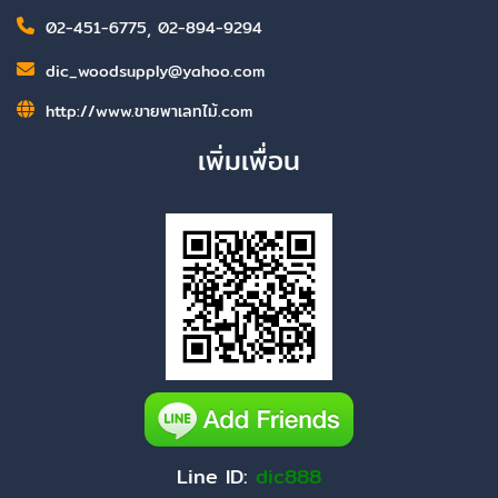
02-451-6775
,
02-894-9294
dic_woodsupply@yahoo.com
http://www.ขายพาเลทไม้.com
เพิ่มเพื่อน
Line ID:
dic888