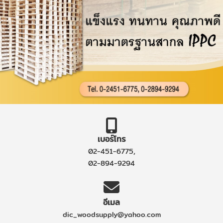
เบอร์โทร
,
02-451-6775
02-894-9294
อีเมล
dic_woodsupply@yahoo.com