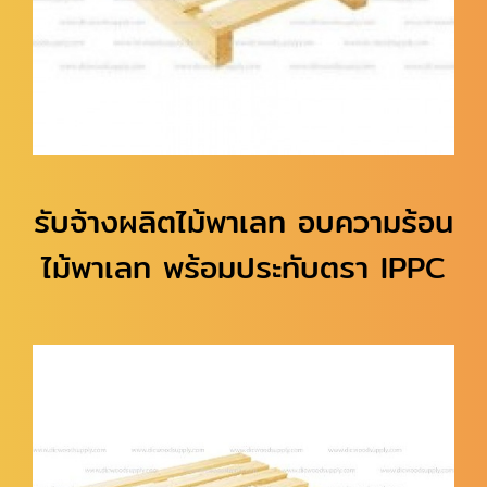
รับจ้างผลิตไม้พาเลท อบความร้อน
ไม้พาเลท พร้อมประทับตรา IPPC