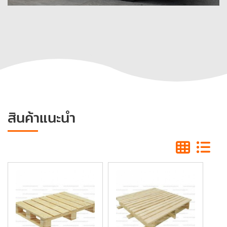
สินค้าแนะนำ