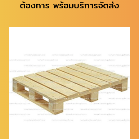
ต้องการ พร้อมบริการจัดส่ง