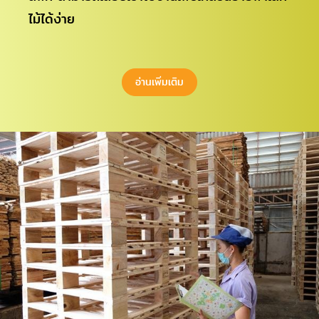
ไม้ได้ง่าย
อ่านเพิ่มเติม