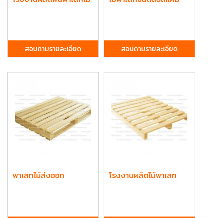
สอบถามรายละเอียด
สอบถามรายละเอียด
พาเลทไม้ส่งออก
โรงงานผลิตไม้พาเลท