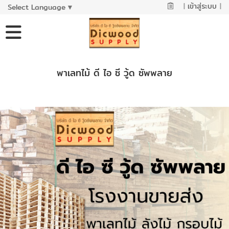
|
เข้าสู่ระบบ
|
Select Language
▼
พาเลทไม้ ดี ไอ ซี วู้ด ซัพพลาย