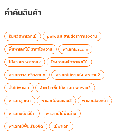
คำค้นสินค้า
รับผลิตพาเลทไม้
palletไม้ ขายส่งราคาโรงงาน
พื้นพาเลทไม้ ราคาโรงงาน
พาเลทloscam
ไม้พาเลท พระราม2
โรงงานผลิตพาเลทไม้
พาเลทวางเครื่องยนต์
พาเลทไม้ตามสั่ง พระราม2
ลังไม้พาเลท
จำหน่ายพื้นไม้พาเลท พระราม2
พาเลทลูกเต๋า
พาเลทไม้พระราม2
พาเลทสองหน้า
พาเลทชนิดมีปีก
พาเลทมีไม้พื้นล่าง
พาเลทไม้พื้นเรียงชิด
ไม้พาเลท