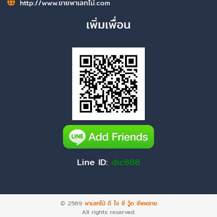
http://www.ขายพาเลทไม้.com
เพิ่มเพื่อน
Line ID:
dic888
© 2569
พาเลทไม้ ดี ไอ ซี วู้ด ซัพพลาย
All rights reserved.