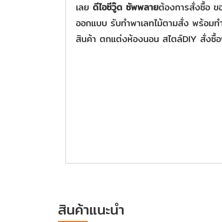
เลย
ดีไอซีวู๊ด ซัพพลาย
ต้องการสั่งซื้อ 
ออกแบบ รับทำพาเลทไม้ตามสั่ง พร้อมทำต
สินค้า ตกแต่งห้องนอน สไตล์DIY สั่งซื้
สินค้าแนะนำ