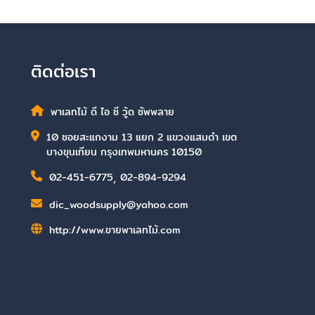
ติดต่อเรา
พาเลทไม้ ดี ไอ ซี วู้ด ซัพพลาย
10 ซอยสะแกงาม 13 แยก 2 แขวงแสมดำ เขต
บางขุนเทียน กรุงเทพมหานคร 10150
02-451-6775
,
02-894-9294
dic_woodsupply@yahoo.com
http://www.ขายพาเลทไม้.com