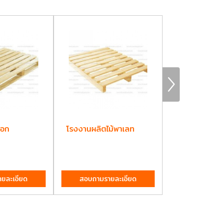
ออก
โรงงานผลิตไม้พาเลท
รับทำพาเลทว
เครื่องยนต์
ยละเอียด
สอบถามรายละเอียด
สอบถามรา