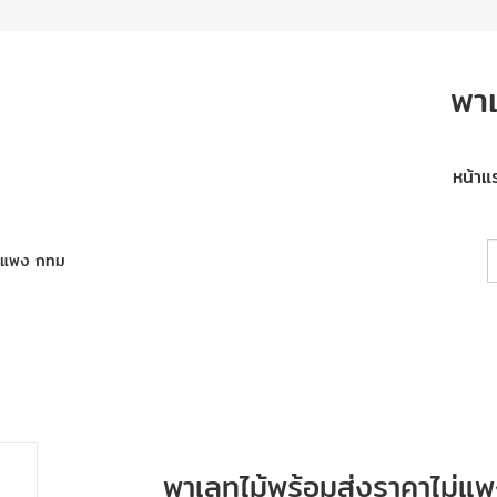
พาเ
หน้าแ
ม่แพง กทม
พาเลทไม้พร้อมส่งราคาไม่แ