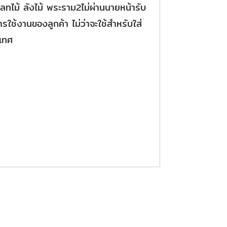
ทไม้ ลังไม้ พระราม2ไม่ผ่านนายหน้ารับ
ช้งานของลูกค้า ไม่ว่าจะใช้สำหรับใส่
ะเทศ