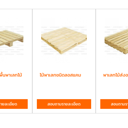
ื้นพาเลทไม้
ไม้พาเลทชนิดลอสแคม
พาเลทไม้ส่ง
ายละเอียด
สอบถามรายละเอียด
สอบถามรา