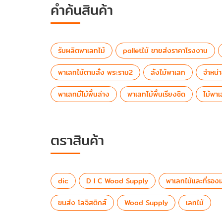
คำค้นสินค้า
รับผลิตพาเลทไม้
palletไม้ ขายส่งราคาโรงงาน
พาเลทไม้ตามสั่ง พระราม2
ลังไม้พาเลท
จำหน่
พาเลทมีไม้พื้นล่าง
พาเลทไม้พื้นเรียงชิด
ไม้พา
ตราสินค้า
dic
D I C Wood Supply
พาเลทไม้และที่รองเ
ขนส่ง โลจิสติกส์
Wood Supply
เลทไม้