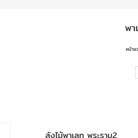
พาเ
หน้าแ
ลังไม้พาเลท พระราม2