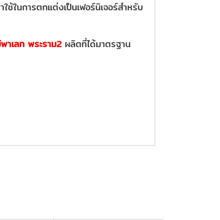
าใช้ในการตกแต่งเป็นเฟอร์นิเจอร์สำหรับ
ม้พาเลท พระราม2
ผลิตที่ได้มาตรฐาน