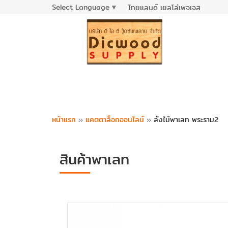
Select Language
▼
ไทยแลนด์ เยลโล่เพจเจส
หน้าแรก
»
แคตตาล็อกออนไลน์
»
ลังไม้พาเลท พระราม2
สินค้าพาเลท