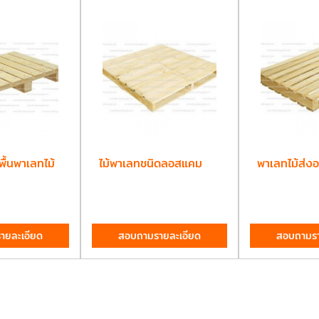
ื้นพาเลทไม้
ไม้พาเลทชนิดลอสแคม
พาเลทไม้ส่ง
ายละเอียด
สอบถามรายละเอียด
สอบถามรา