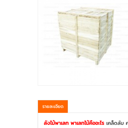
รายละเอียด
ลังไม้พาเลท พาเลทไม้คืออะไร
เคล็ดลับ คว