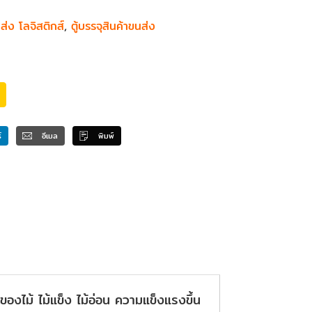
ส่ง โลจิสติกส์
,
ตู้บรรจุสินค้าขนส่ง
์
อีเมล
พิมพ์
าพของไม้ ไม้แข็ง ไม้อ่อน ความแข็งแรงขึ้น