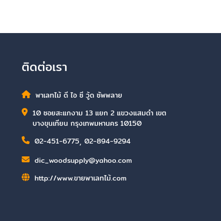
ติดต่อเรา
พาเลทไม้ ดี ไอ ซี วู้ด ซัพพลาย
10 ซอยสะแกงาม 13 แยก 2 แขวงแสมดำ เขต
บางขุนเทียน กรุงเทพมหานคร 10150
02-451-6775
,
02-894-9294
dic_woodsupply@yahoo.com
http://www.ขายพาเลทไม้.com