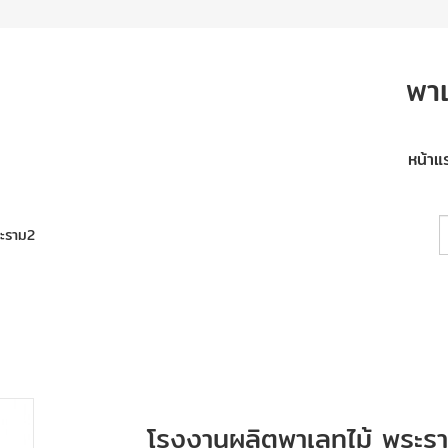
พาเ
หน้าแ
ะราม2
โรงงานผลิตพาเลทไม้ พระร