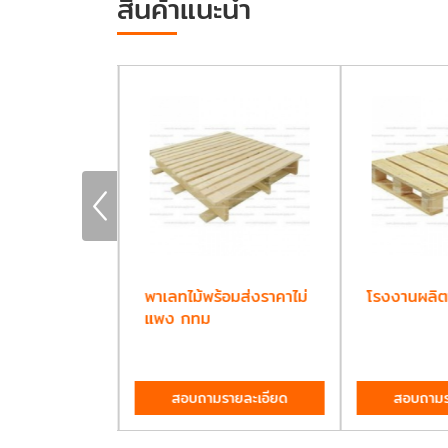
สินค้าแนะนำ
พาเลทไม้
พาเลทไม้พร้อมส่งราคาไม่
โรงงานผลิตพ
ง กทม
แพง กทม
ายละเอียด
สอบถามรายละเอียด
สอบถามร