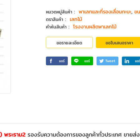
:
พาเลทและที่รองเลื่อนกะบะ
,
ขน
หมวดหมู่สินค้า
:
เลทไม้
ตราสินค้า
:
โรงงานผลิตพาเลทไม้
คำค้นสินค้า
ขอรายละเอียด
ขอใบเสนอราคา
แชร์
แชร์
Tweet
แชร
t) พระราม2
รองรับความต้องการของลูกค้าทั่วประเทศ ขายส่