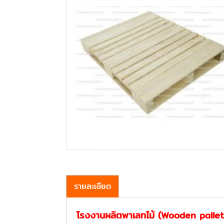
รายละเอียด
โรงงานผลิตพาเลทไม้ (Wooden palle