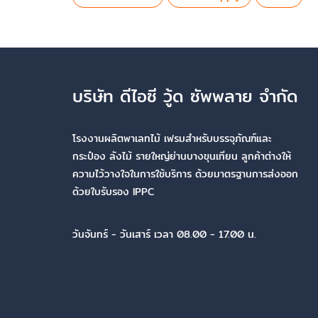
บริษัท ดีไอซี วู้ด ซัพพลาย จำกัด
โรงงานผลิตพาเลทไม้ เฟรมสำหรับบรรจุภัณฑ์และ
กระป๋อง ลังไม้ รายใหญ่ย่านบางขุนเทียน ลูกค้าต่างให้
ความไว้วางใจในการใช้บริการ ด้วยมาตรฐานการส่งออก
ด้วยใบรับรอง IPPC
วันจันทร์ - วันเสาร์ เวลา 08.00 - 17.00 น.