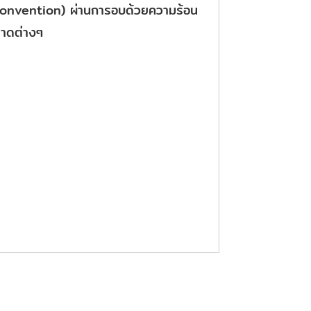
Convention) ผ่านการอบด้วยความร้อน
นาดต่างๆ