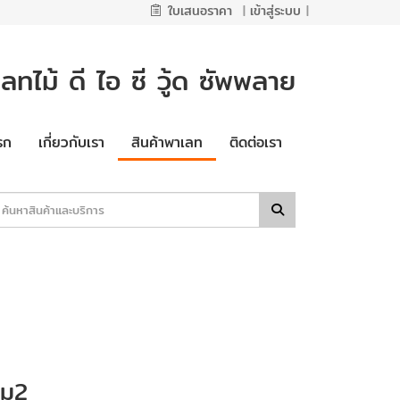
ใบเสนอราคา
|
เข้าสู่ระบบ
|
ลทไม้ ดี ไอ ซี วู้ด ซัพพลาย
รก
เกี่ยวกับเรา
สินค้าพาเลท
ติดต่อเรา
าม2