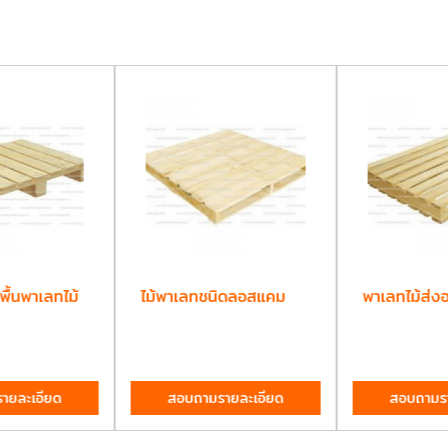
ื้นพาเลทไม้
ไม้พาเลทชนิดลอสแคม
พาเลทไม้ส่ง
ายละเอียด
สอบถามรายละเอียด
สอบถามรา