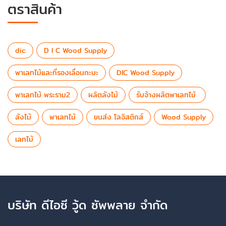
ตราสินค้า
dic
D I C Wood Supply
พาเลทไม้และที่รองเลื่อนกะบะ
DIC Wood Supply
พาเลทไม้ พระราม2
ผลิตลังไม้
รับจ้างผลิตพาเลทไม้
ลังไม้
พาเลทไม้
ขนส่ง โลจิสติกส์
Wood Supply
เลทไม้
บริษัท ดีไอซี วู้ด ซัพพลาย จำกัด