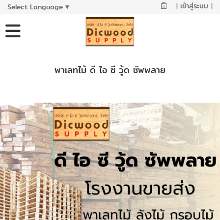
|
เข้าสู่ระบบ
|
Select Language
▼
พาเลทไม้ ดี ไอ ซี วู้ด ซัพพลาย