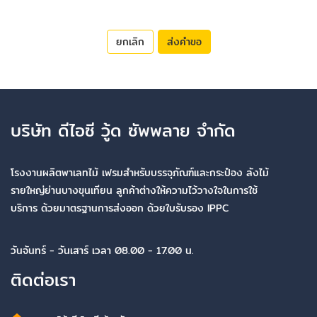
ยกเลิก
ส่งคำขอ
บริษัท ดีไอซี วู้ด ซัพพลาย จำกัด
โรงงานผลิตพาเลทไม้ เฟรมสำหรับบรรจุภัณฑ์และกระป๋อง ลังไม้
รายใหญ่ย่านบางขุนเทียน ลูกค้าต่างให้ความไว้วางใจในการใช้
บริการ ด้วยมาตรฐานการส่งออก ด้วยใบรับรอง IPPC
วันจันทร์ - วันเสาร์ เวลา 08.00 - 17.00 น.
ติดต่อเรา