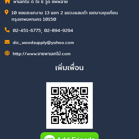
พาเลทไม้ ดี ไอ ซี วู้ด ซัพพลาย
10 ซอยสะแกงาม 13 แยก 2 แขวงแสมดำ เขตบางขุนเทียน
กรุงเทพมหานคร 10150
02-451-6775
,
02-894-9294
dic_woodsupply@yahoo.com
http://www.ขายพาเลทไม้.com
เพิ่มเพื่อน